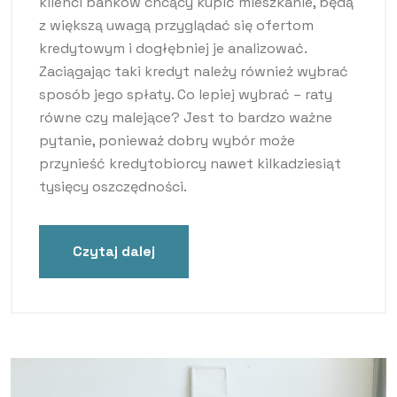
klienci banków chcący kupić mieszkanie, będą
z większą uwagą przyglądać się ofertom
kredytowym i dogłębniej je analizować.
Zaciągając taki kredyt należy również wybrać
sposób jego spłaty. Co lepiej wybrać – raty
równe czy malejące? Jest to bardzo ważne
pytanie, ponieważ dobry wybór może
przynieść kredytobiorcy nawet kilkadziesiąt
tysięcy oszczędności.
Czytaj dalej