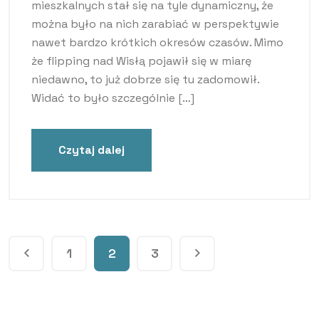
mieszkalnych stał się na tyle dynamiczny, że
można było na nich zarabiać w perspektywie
nawet bardzo krótkich okresów czasów. Mimo
że flipping nad Wisłą pojawił się w miarę
niedawno, to już dobrze się tu zadomowił.
Widać to było szczególnie […]
Czytaj dalej
1
2
3