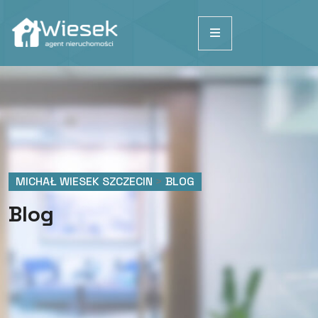
MICHAŁ WIESEK SZCZECIN
>
BLOG
Blog