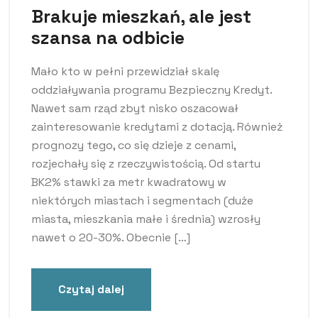
Brakuje mieszkań, ale jest
szansa na odbicie
Mało kto w pełni przewidział skalę
oddziaływania programu Bezpieczny Kredyt.
Nawet sam rząd zbyt nisko oszacował
zainteresowanie kredytami z dotacją. Również
prognozy tego, co się dzieje z cenami,
rozjechały się z rzeczywistością. Od startu
BK2% stawki za metr kwadratowy w
niektórych miastach i segmentach (duże
miasta, mieszkania małe i średnia) wzrosły
nawet o 20-30%. Obecnie […]
Czytaj dalej